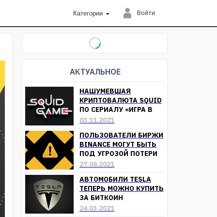
Войти
Категории
АКТУАЛЬНОЕ
НАШУМЕВШАЯ
КРИПТОВАЛЮТА SQUID
ПО СЕРИАЛУ «ИГРА В
КАЛЬМАРА»
03.11.2021
ОБЕСЦЕНИЛАСЬ
ПОЛЬЗОВАТЕЛИ БИРЖИ
BINANCE МОГУТ БЫТЬ
ПОД УГРОЗОЙ ПОТЕРИ
СРЕДСТВ
27.08.2021
АВТОМОБИЛИ TESLA
ТЕПЕРЬ МОЖНО КУПИТЬ
ЗА БИТКОИН
24.03.2021