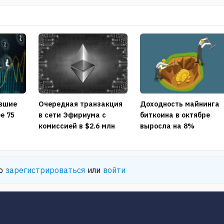
явшие
Очередная транзакция
Доходность майнинга
е 75
в сети Эфириума с
биткоина в октябре
.
комиссией в $2.6 млн
выросла на 8%
мо
зарегистрироваться
или
войти