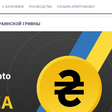
О БЛОКЧЕЙНЕ
РУКОВОДСТВА
СЛОВАРЬ КРИПТОВАЛЮТ
РАИНСКОЙ ГРИВНЫ