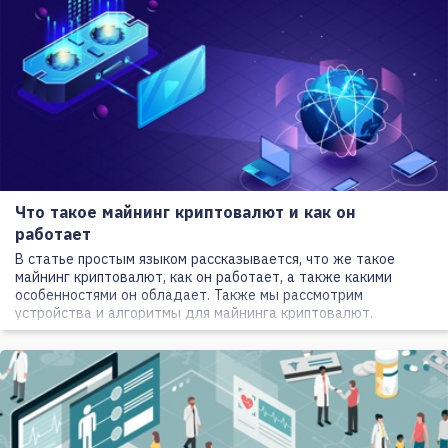
Что такое майнинг криптовалют и как он
работает
В статье простым языком рассказывается, что же такое
майнинг криптовалют, как он работает, а также какими
особенностями он обладает. Также мы рассмотрим
устройства и алгоритмы для майнинга криптовалют.