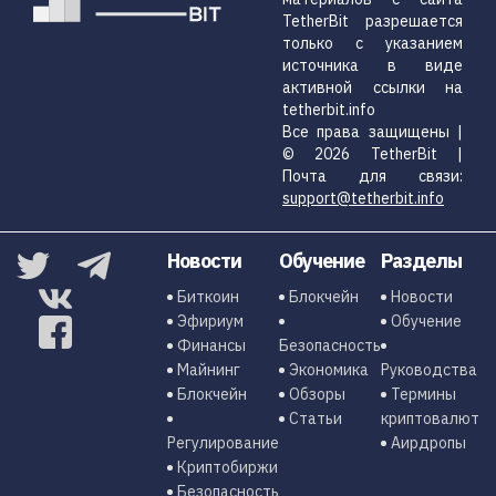
TetherBit разрешается
только с указанием
источника в виде
активной ссылки на
tetherbit.info
Все права защищены |
© 2026 TetherBit |
Почта для связи:
support@tetherbit.info
Новости
Обучение
Разделы
Биткоин
Блокчейн
Новости
Эфириум
Обучение
Финансы
Безопасность
Майнинг
Экономика
Руководства
Блокчейн
Обзоры
Термины
Статьи
криптовалют
Регулирование
Аирдропы
Криптобиржи
Безопасность