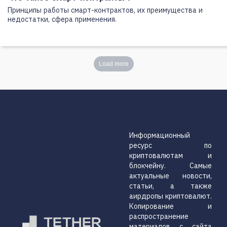
Принципы работы смарт-контрактов, их преимущества и
недостатки, сфера применения.
Load more
Информационный
ресурс по
криптовалютам и
блокчейну. Самые
актуальные новости,
статьи, а также
аирдропы криптовалют.
Копирование и
распространение
материалов с сайта