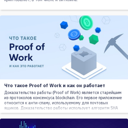
Что такое Proof of Work и как он работает
Доказательство работы (Proof of Work) является старейшим
из протоколов консенсуса blockchain. Его первое приложение
относится к анти-спаму, используемому для почтовых
ящиков. Доказательство работы использует алгоритм SHA
256, как и протокол Bitcoin уже более 10 лет.