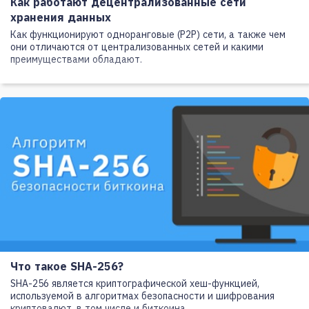
Как работают децентрализованные сети
хранения данных
Как функционируют одноранговые (P2P) сети, а также чем
они отличаются от централизованных сетей и какими
преимуществами обладают.
Что такое SHA-256?
SHA-256 является криптографической хеш-функцией,
используемой в алгоритмах безопасности и шифрования
криптовалют, в том числе и биткоина.