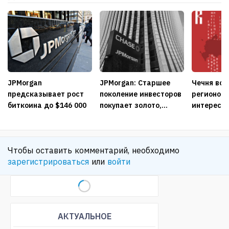
JPMorgan
JPMorgan: Старшее
Чечня во 
предсказывает рост
поколение инвесторов
регионов 
биткоина до $146 000
покупает золото,...
интересам
Чтобы оставить комментарий, необходимо
зарегистрироваться
или
войти
АКТУАЛЬНОЕ