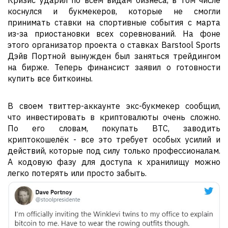
Кризис ударил по всем видам бизнеса, в том числе
коснулся и букмекеров, которые не смогли
принимать ставки на спортивные события с марта
из-за приостановки всех соревнований. На фоне
этого организатор проекта о ставках Barstool Sports
Дэйв Портной вынужден был заняться трейдингом
на бирже. Теперь финансист заявил о готовности
купить все биткоины.
В своем твиттер-аккаунте экс-букмекер сообщил,
что инвестировать в криптовалюты очень сложно.
По его словам, покупать BTC, заводить
криптокошелёк - все это требует особых усилий и
действий, которые под силу только профессионалам.
А кодовую фазу для доступа к хранилищу можно
легко потерять или просто забыть.