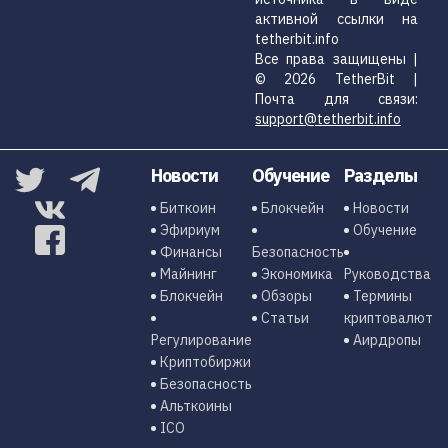
активной ссылки на
tetherbit.info
Все права защищены |
© 2026 TetherBit |
Почта для связи:
support@tetherbit.info
Новости
Обучение
Разделы
Биткоин
Блокчейн
Новости
Эфириум
Обучение
Финансы
Безопасность
Майнинг
Экономика
Руководства
Блокчейн
Обзоры
Термины
Статьи
криптовалют
Регулирование
Аирдропы
Криптобиржи
Безопасность
Альткоины
ICO