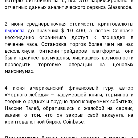
потерю биткоинов за сутки. Это зафиксировано в
отчетных данных аналитического сервиса Glassnode.
2 июня среднерыночная стоимость криптовалюты
выросла
до значения $ 10 400, а потом Coinbase
неожиданно ограничила доступ к площадке в
течение часа. Остановка торгов более чем на час
всколыхнула биткоин-трейдеров платформы, они
были крайнее возмущены, лишившись возможности
проводить торговые операции на ценовых
максимумах.
4 июня американский финансовый гуру, автор
«Черного лебедя» – нашумевшей книги, терминов и
теории о редких и трудно прогнозируемых событиях,
Нассим Талеб, обратившись с жалобой на сервис,
заявил о том, что он закрыл свой аккаунта на
криптовалютной бирже Coinbase.