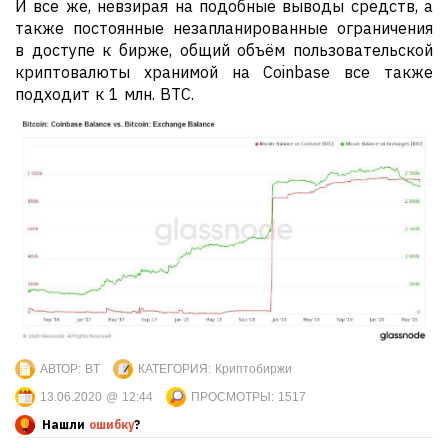
И все же, невзирая на подобные выводы средств, а
также постоянные незапланированные ограничения
в доступе к бирже, общий объём пользовательской
криптовалюты хранимой на Coinbase все также
подходит к 1 млн. ВТС.
АВТОР:
BT
КАТЕГОРИЯ:
Криптобиржи
13.06.2020 @ 12:44
ПРОСМОТРЫ:
1517
Нашли
ошибку
?