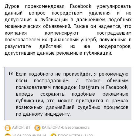
Дуров порекомендовал Facebook урегулировать
данный вопрос посредством удаления и не
допускания к публикации в дальнейшем подобных
мошеннических объявлений. Также он надеется, что
компания компенсируют пострадавшим
пользователем их финансовый ущерб, полученные в
результате действий их же модераторов,
допустивших данные рекламные публикации.
Если подобного не произойдёт, я рекомендую
всем пострадавшим, а также обычным
пользователям площадок Instgram и Facebook,
впредь сохранять подобные рекламные
публикации, это может пригодится в рамках
возможных дальнейшей судебных процессов
по данному инциденту.
АВТОР:
BT
КАТЕГОРИЯ:
Безопасность
18.06.2020 @ 06:16
ПРОСМОТРЫ:
1493