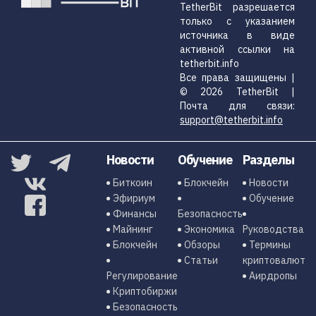
TetherBit разрешается
только с указанием
источника в виде
активной ссылки на
tetherbit.info
Все права защищены |
© 2026 TetherBit |
Почта для связи:
support@tetherbit.info
Новости
Обучение
Разделы
Биткоин
Блокчейн
Новости
Эфириум
Обучение
Финансы
Безопасность
Майнинг
Экономика
Руководства
Блокчейн
Обзоры
Термины
Статьи
криптовалют
Регулирование
Аирдропы
Криптобиржи
Безопасность