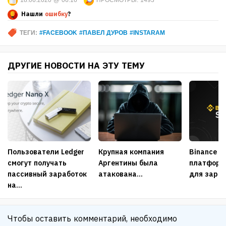
Нашли
ошибку
?
ТЕГИ:
#FACEBOOK #ПАВЕЛ ДУРОВ #INSTARAM
ДРУГИЕ НОВОСТИ НА ЭТУ ТЕМУ
Пользователи Ledger
Крупная компания
Binance п
смогут получать
Аргентины была
платформу
пассивный заработок
атакована...
для зара
на...
Чтобы оставить комментарий, необходимо