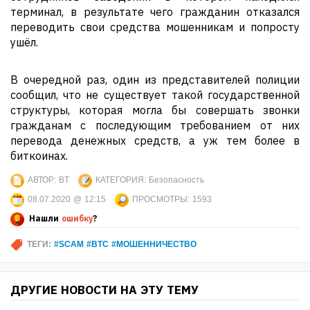
терминал, в результате чего гражданин отказался
переводить свои средства мошенникам и попросту
ушёл.
В очередной раз, один из представителей полиции
сообщил, что не существует такой государственной
структуры, которая могла бы совершать звонки
гражданам с последующим требованием от них
перевода денежных средств, а уж тем более в
биткоинах.
АВТОР:
BT
КАТЕГОРИЯ:
Безопасность
08.07.2020 @ 12:15
ПРОСМОТРЫ:
1593
Нашли
ошибку
?
ТЕГИ:
#SCAM #BTC #МОШЕННИЧЕСТВО
ДРУГИЕ НОВОСТИ НА ЭТУ ТЕМУ