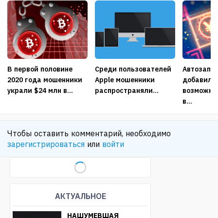
В первой половине
Среди пользователей
Автозапра
2020 года мошенники
Apple мошенники
добавили
украли $24 млн в...
распространяли...
возможно
в...
Чтобы оставить комментарий, необходимо
зарегистрироваться
или
войти
АКТУАЛЬНОЕ
НАШУМЕВШАЯ