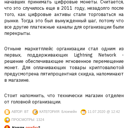
начавших принимать цифровые монеты. Считается,
что это случилось еще в 2011 году, незадолго после
того, как цифровые активы стали торговаться на
рынке. Тогда это был вынужденный шаг, потому что
все другие платежные каналы для организации были
перекрыты.
Отныне маркетплейс организации стал одним из
первых, поддерживающих Lightning Network -
решение обеспечивающее мгновенное перемещение
монет. Для оплачивающих товары криптовалютой
предусмотрена пятипроцентная скидка, напоминают
в магазине.
Стоит напомнить, что технически магазин отделен
от головной организации.
АВТОР:
BT
КАТЕГОРИЯ:
Блокчейн
11.07.2020 @ 12:42
ПРОСМОТРЫ:
1324
Нашли
ошибку
?