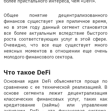
более пристального интереса, чем «DeFi».
Общее понятие децентрализованного
финансов существует уже приличное время,
но в этом году данный сегмент становится
все более актуальным вследствие быстрого
роста соответствующих услуг в этой сфере.
Очевидно, что все еще существует много
неясных моментов в отношении еще очень
молодого финансового сектора.
Что такое DeFi
Основная идея DeFi объясняется проще по
сравнению с ее технической реализацией. В
основе сегмента лежит децентрализация
классических финансовых услуг, таких как
кредитование (займы) или управление
активами. DeFi - это финансовая система,