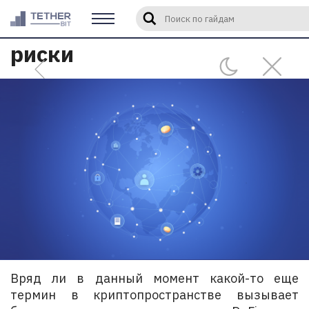
DeFi: возможности и
Введите слово или фразу для 
риски
Вряд ли в данный момент какой-то еще
термин в криптопространстве вызывает