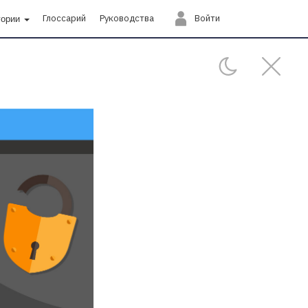
Глоссарий
Руководства
Войти
гории