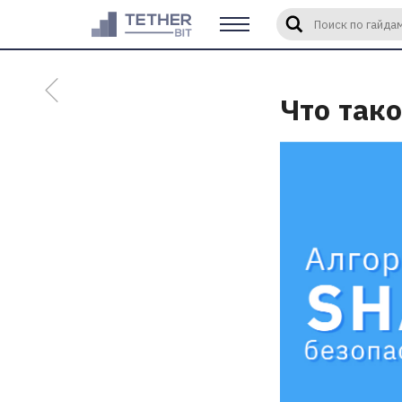
Введите слово
Что так