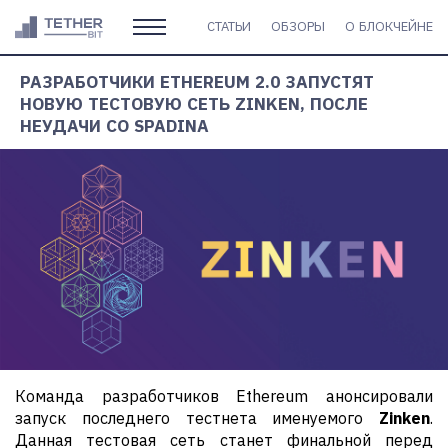
СТАТЬИ
ОБЗОРЫ
О БЛОКЧЕЙНЕ
РАЗРАБОТЧИКИ ETHEREUM 2.0 ЗАПУСТЯТ
НОВУЮ ТЕСТОВУЮ СЕТЬ ZINKEN, ПОСЛЕ
НЕУДАЧИ СО SPADINA
Команда разработчиков Ethereum анонсировали
запуск последнего тестнета именуемого
Zinken
.
Данная тестовая сеть станет финальной перед