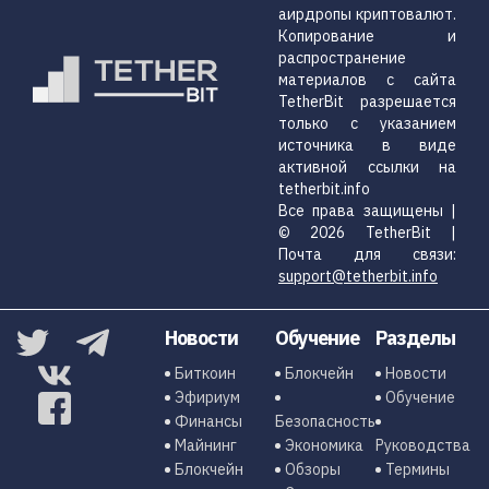
аирдропы криптовалют.
Копирование и
распространение
материалов с сайта
TetherBit разрешается
только с указанием
источника в виде
активной ссылки на
tetherbit.info
Все права защищены |
© 2026 TetherBit |
Почта для связи:
support@tetherbit.info
Новости
Обучение
Разделы
Биткоин
Блокчейн
Новости
Эфириум
Обучение
Финансы
Безопасность
Майнинг
Экономика
Руководства
Блокчейн
Обзоры
Термины