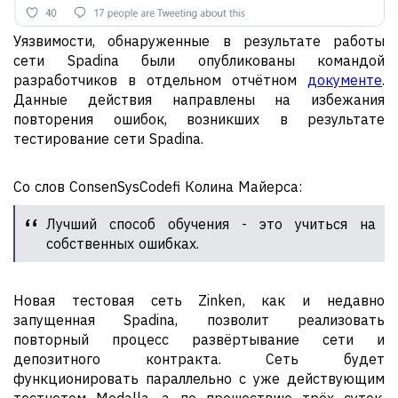
Уязвимости, обнаруженные в результате работы
сети Spadina были опубликованы командой
разработчиков в отдельном отчётном
документе
.
Данные действия направлены на избежания
повторения ошибок, возникших в результате
тестирование сети Spadina.
Со слов ConsenSysCodefi Колина Майерса:
Лучший способ обучения - это учиться на
собственных ошибках.
Новая тестовая сеть Zinken, как и недавно
запущенная Spadina, позволит реализовать
повторный процесс развёртывание сети и
депозитного контракта. Сеть будет
функционировать параллельно с уже действующим
тестнетом Medalla, а по прошествию трёх суток,