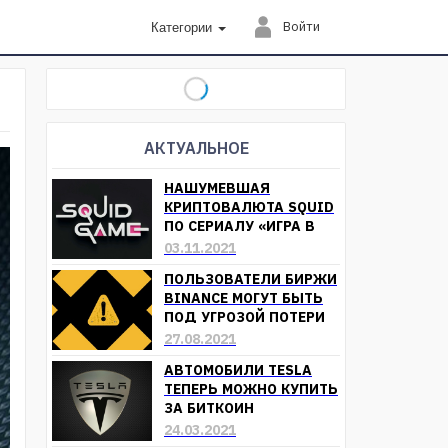
Войти
Категории
АКТУАЛЬНОЕ
НАШУМЕВШАЯ
КРИПТОВАЛЮТА SQUID
ПО СЕРИАЛУ «ИГРА В
КАЛЬМАРА»
03.11.2021
ОБЕСЦЕНИЛАСЬ
ПОЛЬЗОВАТЕЛИ БИРЖИ
BINANCE МОГУТ БЫТЬ
ПОД УГРОЗОЙ ПОТЕРИ
СРЕДСТВ
27.08.2021
АВТОМОБИЛИ TESLA
ТЕПЕРЬ МОЖНО КУПИТЬ
ЗА БИТКОИН
24.03.2021