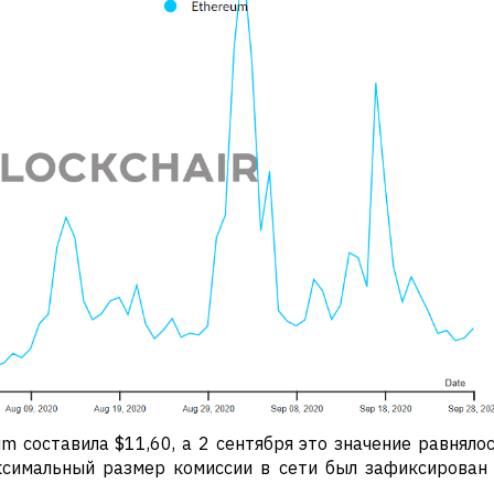
m составила $11,60, а 2 сентября это значение равняло
ксимальный размер комиссии в сети был зафиксирован