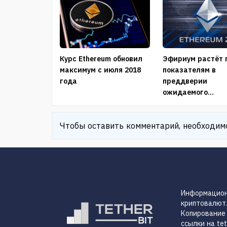
Курс Ethereum обновил
Эфириум растёт 
максимум с июля 2018
показателям в
года
преддверии
ожидаемого...
Чтобы оставить комментарий, необходи
Информацио
криптовалют
Копирование 
ссылки на teth