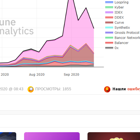
Нашли
ошибк
2020 @ 08:43
ПРОСМОТРЫ:
1855