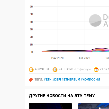
АВТОР:
BT
КАТЕГОРИЯ:
Эфириум
29.09.
ТЕГИ:
#ETH #DEFI #ETHEREUM #КОМИССИИ
ДРУГИЕ НОВОСТИ НА ЭТУ ТЕМУ