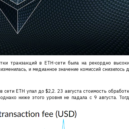
отки транзакций в ETH-сети была на рекордно высок
я изменилась, и медианное значение комиссий снизилось 
 в сети ETH упал до $2,2. 23 августа стоимость обработ
однако ниже этого уровня не падала с 9 августа. Тог