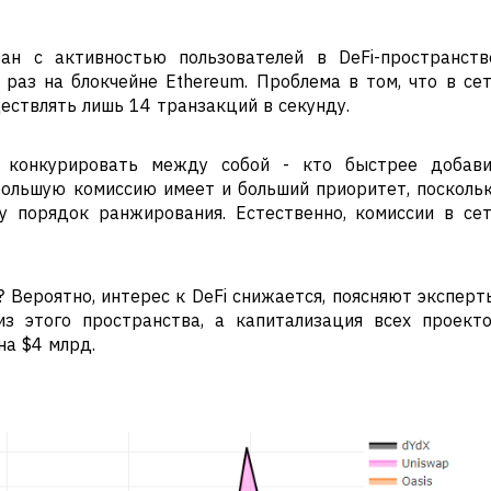
н с активностью пользователей в DeFi-пространств
раз на блокчейне Ethereum. Проблема в том, что в се
ствлять лишь 14 транзакций в секунду.
т конкурировать между собой - кто быстрее добав
ольшую комиссию имеет и больший приоритет, посколь
у порядок ранжирования. Естественно, комиссии в се
 Вероятно, интерес к DeFi снижается, поясняют эксперт
 этого пространства, а капитализация всех проект
на $4 млрд.