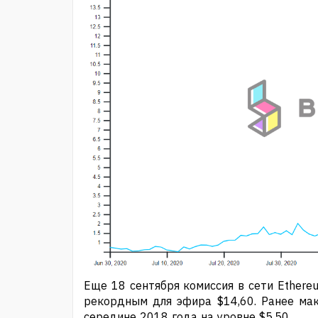
Еще 18 сентября комиссия в сети Ethereu
рекордным для эфира $14,60. Ранее ма
середине 2018 года на уровне $5,50.