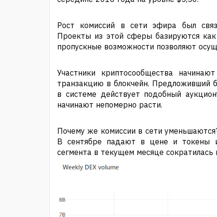
Рост комиссий в сети эфира был связа
Проекты из этой сферы базируются как 
пропускные возможности позволяют осуще
Участники криптосообщества начинаю
транзакцию в блокчейн. Предложивший б
в системе действует подобный аукцион
начинают непомерно расти.
Почему же комиссии в сети уменьшаются?
В сентябре падают в цене и токены из
сегмента в текущем месяце сократилась 