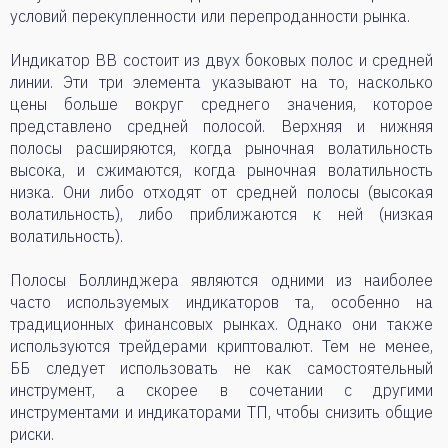
условий перекупленности или перепроданности рынка.
Индикатор BB состоит из двух боковых полос и средней
линии. Эти три элемента указывают на то, насколько
цены больше вокруг среднего значения, которое
представлено средней полосой. Верхняя и нижняя
полосы расширяются, когда рыночная волатильность
высока, и сжимаются, когда рыночная волатильность
низка. Они либо отходят от средней полосы (высокая
волатильность), либо приближаются к ней (низкая
волатильность).
Полосы Боллинджера являются одними из наиболее
часто используемых индикаторов та, особенно на
традиционных финансовых рынках. Однако они также
используются трейдерами криптовалют. Тем не менее,
ББ следует использовать не как самостоятельный
инструмент, а скорее в сочетании с другими
инструментами и индикаторами ТП, чтобы снизить общие
риски.