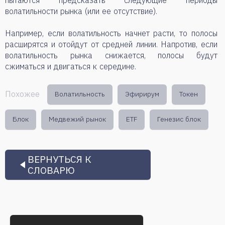
пытаются предсказать следующие периоды
волатильности рынка (или ее отсутствие).
Например, если волатильность начнет расти, то полосы
расширятся и отойдут от средней линии. Напротив, если
волатильность рынка снижается, полосы будут
сжиматься и двигаться к середине.
Похожее
Волатильность
Эфирирум
Токен
Блок
Медвежий рынок
ETF
Генезис блок
ВЕРНУТЬСЯ К
СЛОВАРЮ