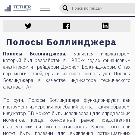
Введите слово или фразу для 
Полосы Боллинджера
Полосы Боллинджера,
является индикатором,
который был разработан в 1980-х годах финансовым
аналитиком и трейдером Джоном Боллинджером. С тех
пор многие трейдеры и чартисты используют Полосы
Боллинджера в качестве индикатора технического
анализа (TA).
По сути, Полосы Боллинджера функционируют как
инструмент измерения колебаний рынка. Таким образом,
индикатор BB может быть использован для определения
моментов, когда конкретный рынок представляет
высокую или низкую волатильность. Кроме того, они
могут быть полезны для выявления потенциальных