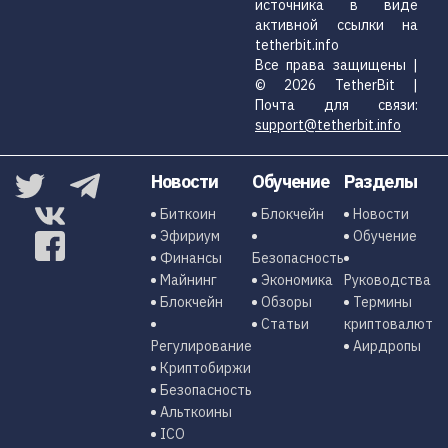
источника в виде
активной ссылки на
tetherbit.info
Все права защищены |
© 2026 TetherBit |
Почта для связи:
support@tetherbit.info
Новости
Обучение
Разделы
Биткоин
Блокчейн
Новости
Эфириум
Обучение
Финансы
Безопасность
Майнинг
Экономика
Руководства
Блокчейн
Обзоры
Термины
Статьи
криптовалют
Регулирование
Аирдропы
Криптобиржи
Безопасность
Альткоины
ICO