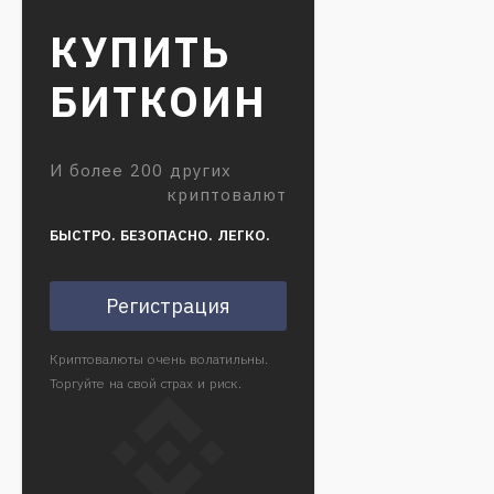
КУПИТЬ
БИТКОИН
И более 200 других
криптовалют
БЫСТРО. БЕЗОПАСНО. ЛЕГКО.
Регистрация
Криптовалюты очень волатильны.
Торгуйте на свой страх и риск.