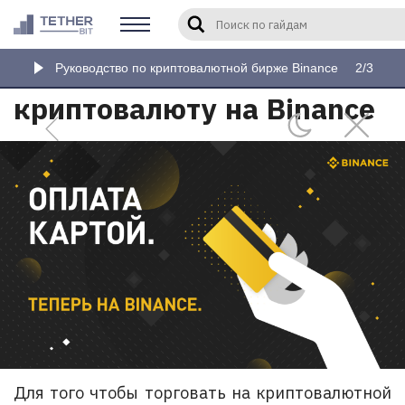
Как пополнить, купить
Введите слово или фразу для 
или продать
Руководство по криптовалютной бирже Binance
2/3
криптовалюту на Binance
Для того чтобы торговать на криптовалютной