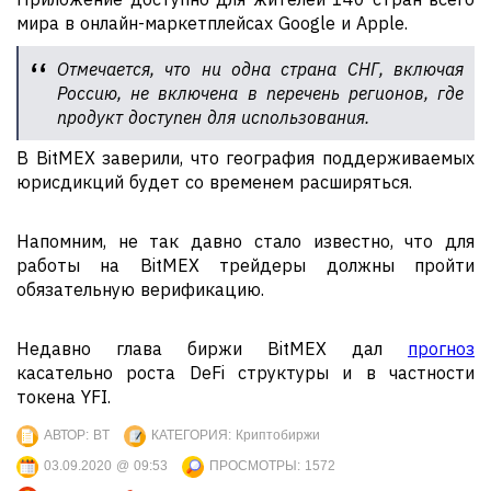
мира в онлайн-маркетплейсах Google и Apple.
Отмечается, что ни одна страна СНГ, включая
Россию, не включена в перечень регионов, где
продукт доступен для использования.
В BitMEX заверили, что география поддерживаемых
юрисдикций будет со временем расширяться.
Напомним, не так давно стало известно, что для
работы на BitMEX трейдеры должны пройти
обязательную верификацию.
Недавно глава биржи BitMEX дал
прогноз
касательно роста DeFi структуры и в частности
токена YFI.
АВТОР:
BT
КАТЕГОРИЯ:
Криптобиржи
03.09.2020 @ 09:53
ПРОСМОТРЫ:
1572