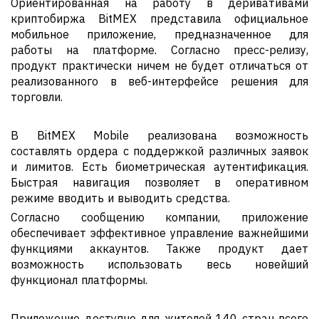
Ориентированная на работу в деривативами
криптобиржа BitMEX представила официальное
мобильное приложение, предназначенное для
работы на платформе. Согласно пресс-релизу,
продукт практически ничем не будет отличаться от
реализованного в веб-интерфейсе решения для
торговли.
В BitMEX Mobile реализована возможность
составлять ордера с поддержкой различных заявок
и лимитов. Есть биометрическая аутентификация.
Быстрая навигация позволяет в оперативном
режиме вводить и выводить средства.
Согласно сообщению компании, приложение
обеспечивает эффективное управление важнейшими
функциями аккаунтов. Также продукт дает
возможность использовать весь новейший
функционал платформы.
Приложение доступно для жителей 140 стран всего