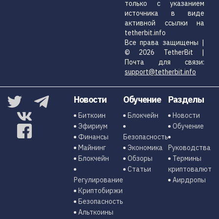
только с указанием
источника в виде
активной ссылки на
tetherbit.info
Все права защищены |
© 2026 TetherBit |
Почта для связи:
support@tetherbit.info
Новости
Обучение
Разделы
Биткоин
Блокчейн
Новости
Эфириум
Обучение
Финансы
Безопасность
Майнинг
Экономика
Руководства
Блокчейн
Обзоры
Термины
Статьи
криптовалют
Регулирование
Аирдропы
Криптобиржи
Безопасность
Альткоины