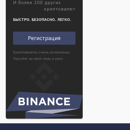
И более 200 других
криптовалют
БЫСТРО. БЕЗОПАСНО. ЛЕГКО.
Регистрация
Криптовалюты очень волатильны.
Торгуйте на свой страх и риск.