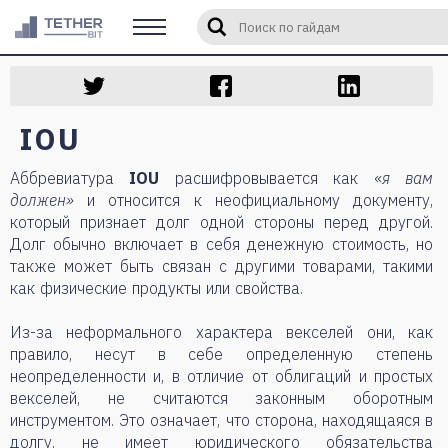
Введите слово или фразу для 
IOU
Аббревиатура
IOU
расшифровывается как «
я вам
должен»
и относится к неофициальному документу,
который признает долг одной стороны перед другой.
Долг обычно включает в себя денежную стоимость, но
также может быть связан с другими товарами, такими
как физические продукты или свойства.
Из-за неформального характера векселей они, как
правило, несут в себе определенную степень
неопределенности и, в отличие от облигаций и простых
векселей, не считаются законным оборотным
инструментом. Это означает, что сторона, находящаяся в
долгу, не имеет юридического обязательства