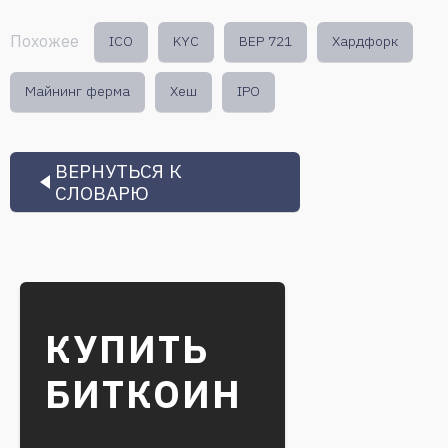
Похожее
ICO
KYC
BEP 721
Хардфорк
Майнинг ферма
Хеш
IPO
ВЕРНУТЬСЯ К
СЛОВАРЮ
КУПИТЬ
БИТКОИН