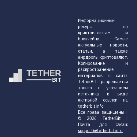
Информационный
ресурс по
криптовалютам и
блокчейну. Самые
актуальные новости,
статьи, а также
аирдропы криптовалют.
Копирование и
распространение
материалов с сайта
TetherBit разрешается
только с указанием
источника в виде
активной ссылки на
tetherbit.info
Все права защищены |
© 2026 TetherBit |
Почта для связи:
support@tetherbit.info