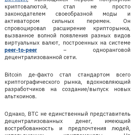
криптовалютой, стал не просто
законодателем своеобразной моды и
активатором сильных перемен. Он
спровоцировал расширение крипторынка,
вызванное волной появления разных видов
виртуальных валют, построенных на системе
peer-to-peer
– одноранговой
децентрализованной сети.
Bitcoin де-факто стал стандартом всего
криптографического рынка, вдохновляющий
разработчиков на создание/выпуск новых
альткоинов.
Однако, BTC не единственный представитель
децентрализованных денег, имеющий
востребованность и предпочтения людей,